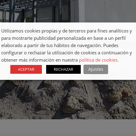
Utilizamos cookies propias y de terceros para fines analíticos y
para mostrarte publicidad personalizada en base a un perfil
elaborado a partir de tus hábitos de navegación. Puedes
configurar o rechazar la utilización de cookies a continuación y
obtener más información en nuestra
política de cookies
.
Ajustes
ACEPTAR
RECHAZAR