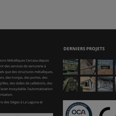
DERNIERS PROJETS
ions Métalliques Cercasa depuis
nt des services de serrurerie à
tels que des structures métalliques,
ers, des tronjas, des portes, des
rilles, des dalles de caillebotis, des
’acier inoxydable, l’automatisation
risation.
s des Sièges à La Laguna et