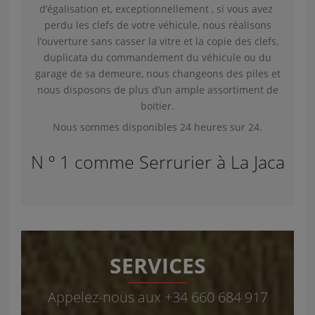
d’égalisation et, exceptionnellement , si vous avez
perdu les clefs de votre véhicule, nous réalisons
l’ouverture sans casser la vitre et la copie des clefs,
duplicata du commandement du véhicule ou du
garage de sa demeure, nous changeons des piles et
nous disposons de plus d’un ample assortiment de
boitier.
Nous sommes disponibles 24 heures sur 24.
N º 1 comme Serrurier à La Jaca
SERVICES
Appelez-nous aux +34 660 684 917