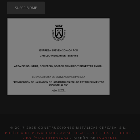
© 2017-2025 CONSTRUCCIONES METÁLICAS CERCASA, S.L. -
POLÍTICA DE PRIVACIDAD
-
AVISO LEGAL
-
POLÍTICA DE COOKIES
-
POLÍTICA INTEGRADA
- DISEÑO DE
IMAGENIA