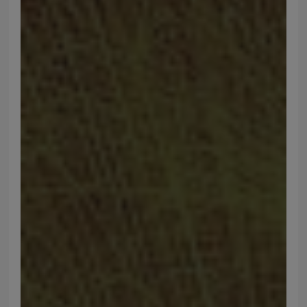
Rampes en acier inoxydable
Portes en acier inoxydable
Grilles en acier inoxydable
Stores en acier inoxydable
Fenêtres en acier inoxydable
Meubles en acier inoxydable