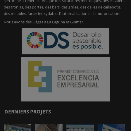
serrurerie à Tenerife, tels que des structures métalliques, des escaliers,
des tronjas, des portes, des bars, des grilles, des dalles de caillebotis,
des meubles, l’acier inoxydable, l’automatisation et la motorisation.
Nous avons des Sièges à La Laguna et Güímar.
DERNIERS PROJETS