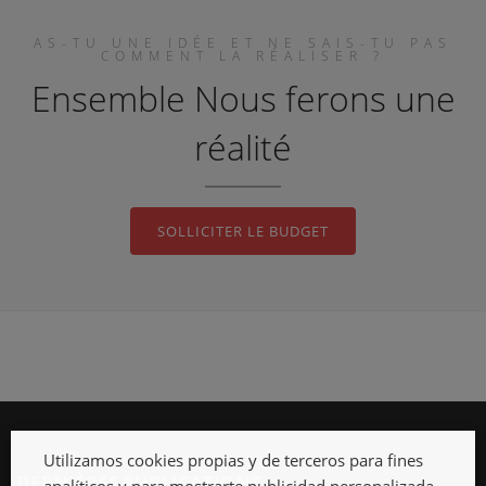
AS-TU UNE IDÉE ET NE SAIS-TU PAS
COMMENT LA RÉALISER ?
Ensemble Nous ferons une
réalité
SOLLICITER LE BUDGET
Utilizamos cookies propias y de terceros para fines
DERNIÈRES PUBLICATIONS