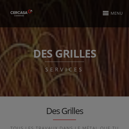
MENU
DES GRILLES
SERVICES
Des Grilles
TOUS LES TRAVAUX DANS LE MÉTAL QUE TU