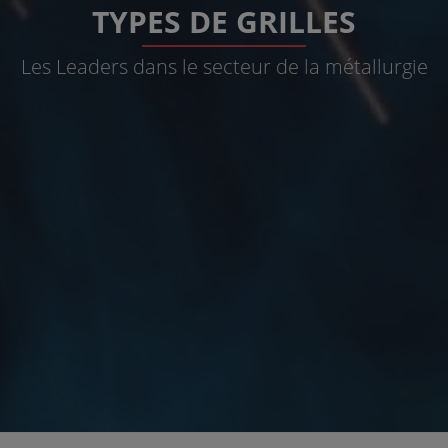
TYPES DE GRILLES
Les Leaders dans le secteur de la métallurgie
Grilles de fenêtre
Grilles pour les portes
Grilles pour la collecte des eaux pluviales
Gouttières