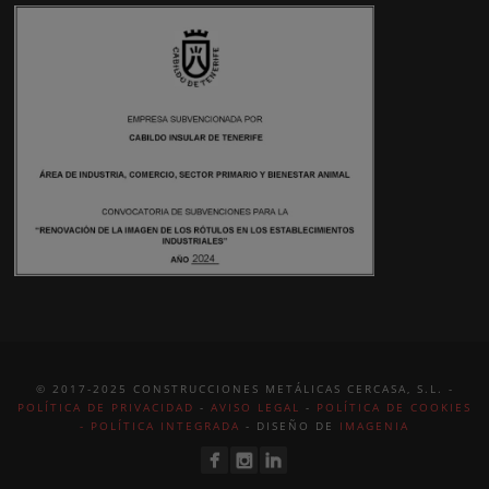
© 2017-2025 CONSTRUCCIONES METÁLICAS CERCASA, S.L. -
POLÍTICA DE PRIVACIDAD
-
AVISO LEGAL
-
POLÍTICA DE COOKIES
-
POLÍTICA INTEGRADA
- DISEÑO DE
IMAGENIA