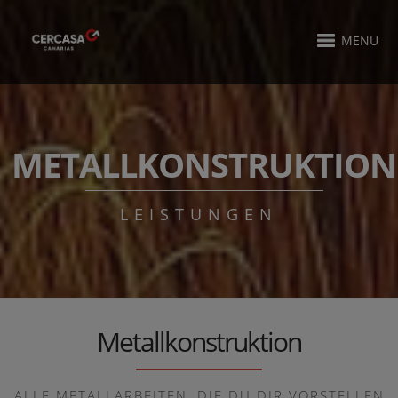
MENU
METALLKONSTRUKTION
LEISTUNGEN
Metallkonstruktion
ALLE METALLARBEITEN, DIE DU DIR VORSTELLEN