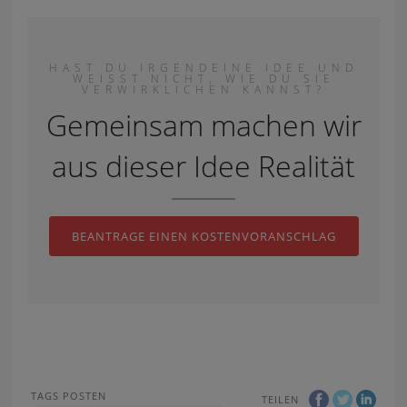
HAST DU IRGENDEINE IDEE UND
WEISST NICHT, WIE DU SIE
VERWIRKLICHEN KANNST?
Gemeinsam machen wir
aus dieser Idee Realität
BEANTRAGE EINEN KOSTENVORANSCHLAG
TAGS POSTEN
TEILEN