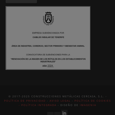
© 2017-2025 CONSTRUCCIONES METÁLICAS CERCASA, S.L. -
POLÍTICA DE PRIVACIDAD
-
AVISO LEGAL
-
POLÍTICA DE COOKIES
-
POLÍTICA INTEGRADA
- DISEÑO DE
IMAGENIA