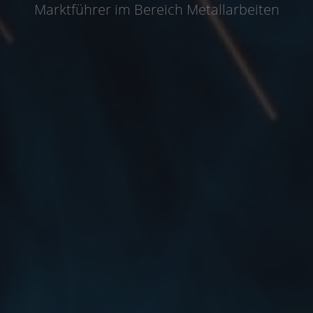
Marktführer im Bereich Metallarbeiten
Gehäuse von Häusern
Balkoneinfassungen
Dacheinfassungen
Wandgehäuse
Terrasse Gehäuse