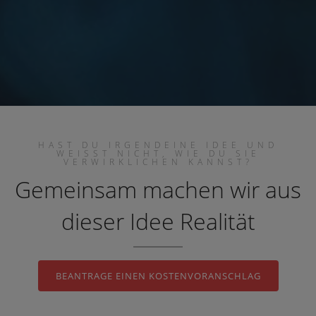
Außengehäuse
Hofgehege
HAST DU IRGENDEINE IDEE UND
WEISST NICHT, WIE DU SIE
VERWIRKLICHEN KANNST?
Gemeinsam machen wir aus
dieser Idee Realität
BEANTRAGE EINEN KOSTENVORANSCHLAG