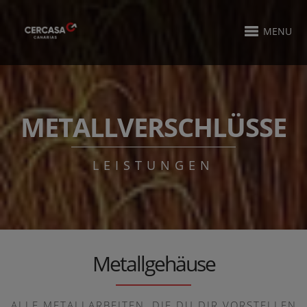
MENU
METALLVERSCHLÜSSE
LEISTUNGEN
Metallgehäuse
ALLE METALLARBEITEN, DIE DU DIR VORSTELLEN