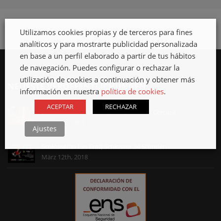
Utilizamos cookies propias y de terceros para fines
analíticos y para mostrarte publicidad personalizada
en base a un perfil elaborado a partir de tus hábitos
de navegación. Puedes configurar o rechazar la
utilización de cookies a continuación y obtener más
NEUESTE VERÖFFENTLICHUNGEN
información en nuestra
política de cookies
.
ACEPTAR
RECHAZAR
Stahlindustrie auf Teneriffa, Schlosser Cercasa
Apr. 12th, 2018
Ajustes
Schlosser in Las Eras, Schlosser 24 Stunden
März 12th, 2018