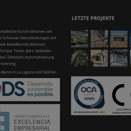
LETZTE PROJEKTE
etallische Konstruktionen seit
et Schlosser Dienstleistungen auf
, wie Metallkonstruktionen,
ronjas, Türen, Bars, Geländer,
bel, Edelstahl, Automatisierung
isierung.
 Büros in La Laguna und Güímar.