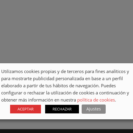
Utilizamos cookies propias y de terceros para fines analíticos y
para mostrarte publicidad personalizada en base a un perfil
elaborado a partir de tus hábitos de navegación. Puedes
configurar o rechazar la utilización de cookies a continuación y
obtener más información en nuestra
política de cookies
.
Ajustes
ACEPTAR
RECHAZAR