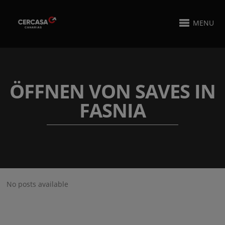
MENU
ÖFFNEN VON SAVES IN
FASNIA
No posts available