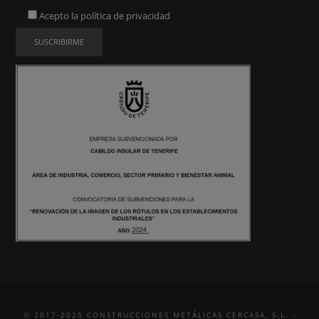
Acepto la
política de privacidad
© 2017-2025 CONSTRUCCIONES METÁLICAS CERCASA, S.L. -