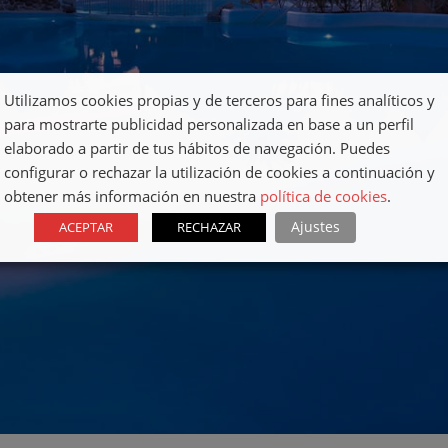
Utilizamos cookies propias y de terceros para fines analíticos y
para mostrarte publicidad personalizada en base a un perfil
elaborado a partir de tus hábitos de navegación. Puedes
configurar o rechazar la utilización de cookies a continuación y
obtener más información en nuestra
política de cookies
.
Ajustes
ACEPTAR
RECHAZAR