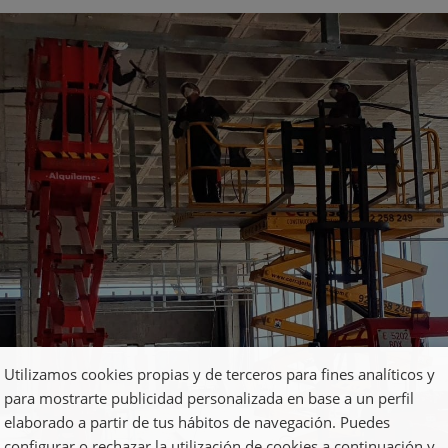
Utilizamos cookies propias y de terceros para fines analíticos y
para mostrarte publicidad personalizada en base a un perfil
elaborado a partir de tus hábitos de navegación. Puedes
configurar o rechazar la utilización de cookies a continuación y