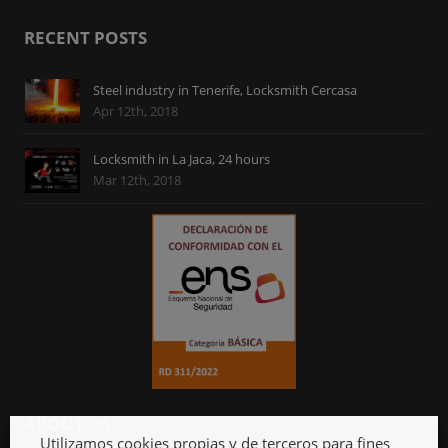
RECENT POSTS
Steel industry in Tenerife, Locksmith Cercasa
Apr 12th, 2018
Locksmith in La Jaca, 24 hours
Mar 12th, 2018
ABOUT US
Utilizamos cookies propias y de terceros para fines