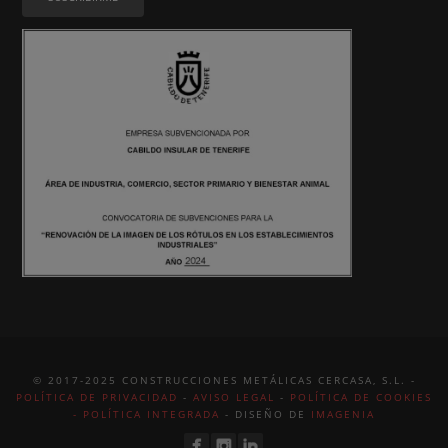
© 2017-2025 CONSTRUCCIONES METÁLICAS CERCASA, S.L. -
POLÍTICA DE PRIVACIDAD
-
AVISO LEGAL
-
POLÍTICA DE COOKIES
-
POLÍTICA INTEGRADA
- DISEÑO DE
IMAGENIA