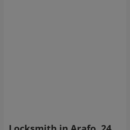
Locksmith in Arafo, 24