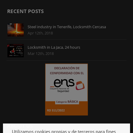
RECENT POSTS
Steel industry in Tenerife, Locksmith Cercasa
Apr 12th, 2018
Locksmith in La Jaca, 24 hours
Mar 12th, 2018
ABOUT US
Utilizamos cookies propias y de terceros para fines