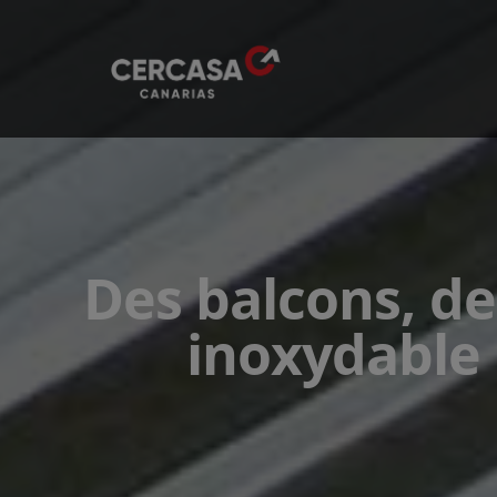
Des balcons, de
inoxydable 