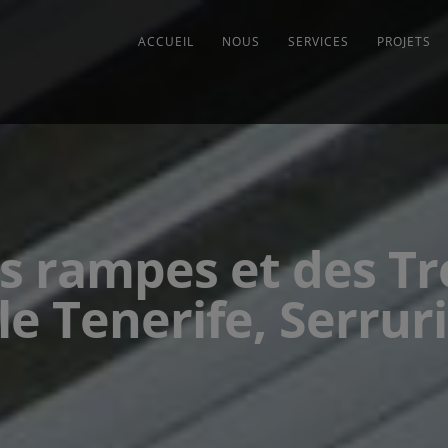
ACCUEIL
NOUS
SERVICES
PROJETS
s rampes et des Tre
le Tenerife, Serrur