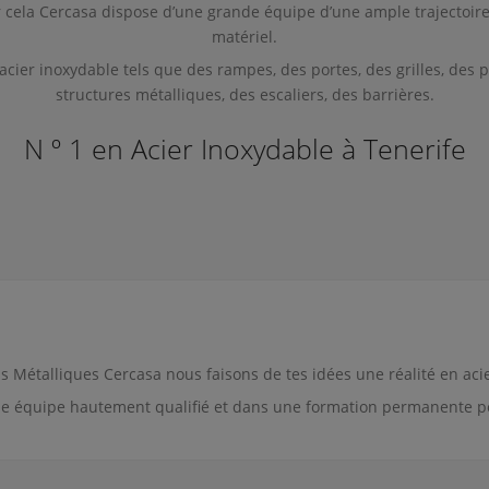
ar cela Cercasa dispose d’une grande équipe d’une ample trajectoire
matériel.
acier inoxydable tels que des rampes, des portes, des grilles, des p
structures métalliques, des escaliers, des barrières.
N º 1 en Acier Inoxydable à Tenerife
s Métalliques Cercasa nous faisons de tes idées une réalité en aci
e équipe hautement qualifié et dans une formation permanente pour