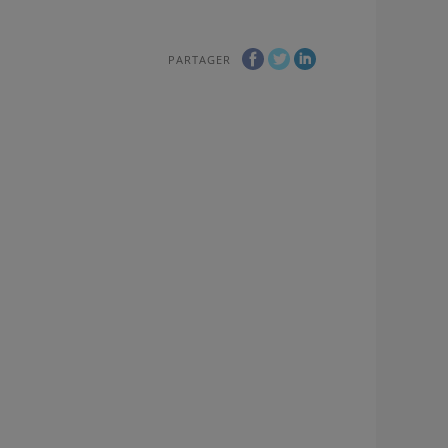
PARTAGER
ookies to view the content.