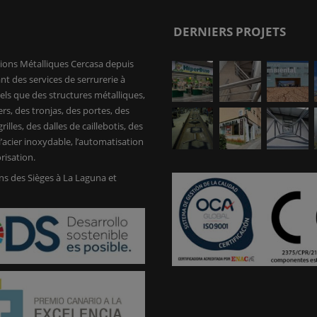
DERNIERS PROJETS
ions Métalliques Cercasa depuis
nt des services de serrurerie à
tels que des structures métalliques,
ers, des tronjas, des portes, des
rilles, des dalles de caillebotis, des
’acier inoxydable, l’automatisation
risation.
s des Sièges à La Laguna et