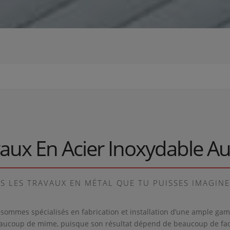
aux En Acier Inoxydable Au
S LES TRAVAUX EN MÉTAL QUE TU PUISSES IMAGINER
 sommes spécialisés en fabrication et installation d’une ample g
ucoup de mime, puisque son résultat dépend de beaucoup de facteur