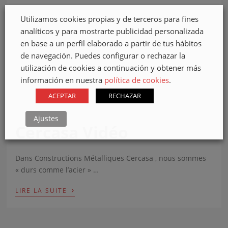
Utilizamos cookies propias y de terceros para fines
analíticos y para mostrarte publicidad personalizada
en base a un perfil elaborado a partir de tus hábitos
de navegación. Puedes configurar o rechazar la
utilización de cookies a continuación y obtener más
información en nuestra
política de cookies
.
ACEPTAR
RECHAZAR
Ajustes
Cercasa Vidéo
Dans Constructions Métalliques Cercasa , nous sommes
« durs comme l’acier » …
›
LIRE LA SUITE