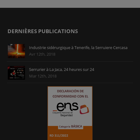
DERNIÈRES PUBLICATIONS
Industrie sidérurgique à Tenerife, la Serruiere Cercasa
Avr 12th, 2018
Serrurier à La Jaca, 24 heures sur 24
Mar 12th, 2018