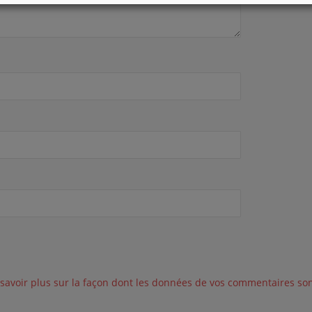
savoir plus sur la façon dont les données de vos commentaires son