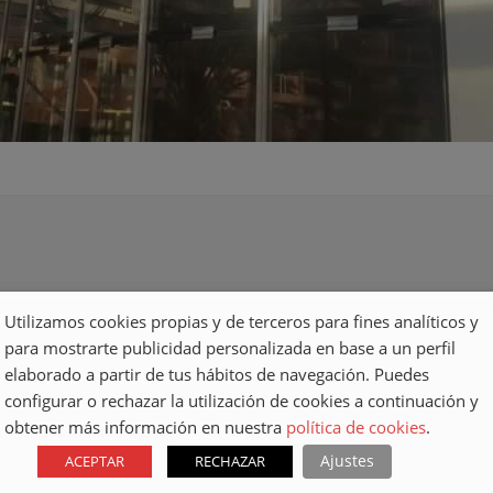
Utilizamos cookies propias y de terceros para fines analíticos y
para mostrarte publicidad personalizada en base a un perfil
elaborado a partir de tus hábitos de navegación. Puedes
configurar o rechazar la utilización de cookies a continuación y
obtener más información en nuestra
política de cookies
.
Ajustes
ACEPTAR
RECHAZAR