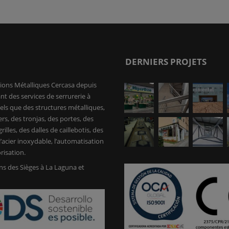
DERNIERS PROJETS
ions Métalliques Cercasa depuis
nt des services de serrurerie à
tels que des structures métalliques,
ers, des tronjas, des portes, des
rilles, des dalles de caillebotis, des
’acier inoxydable, l’automatisation
risation.
s des Sièges à La Laguna et