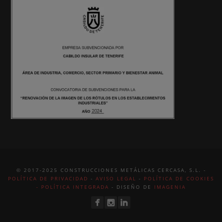
© 2017-2025 CONSTRUCCIONES METÁLICAS CERCASA, S.L. -
POLÍTICA DE PRIVACIDAD
-
AVISO LEGAL
-
POLÍTICA DE COOKIES
-
POLÍTICA INTEGRADA
- DISEÑO DE
IMAGENIA