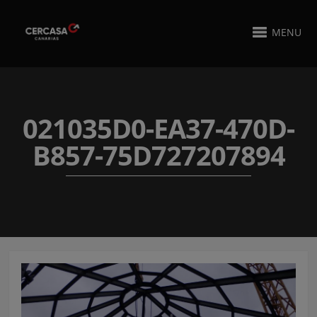
MENU
021035D0-EA37-470D-
B857-75D727207894