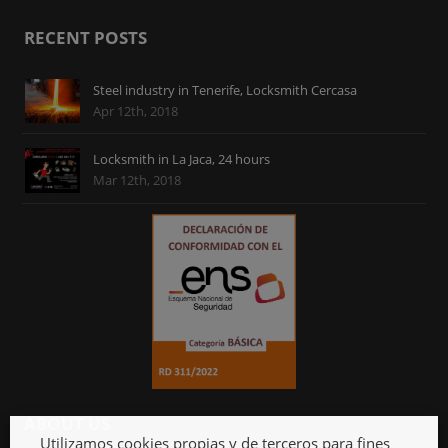
RECENT POSTS
Steel industry in Tenerife, Locksmith Cercasa
Apr 12th, 2018
Locksmith in La Jaca, 24 hours
Mar 12th, 2018
ABOUT US
Utilizamos cookies propias y de terceros para fines