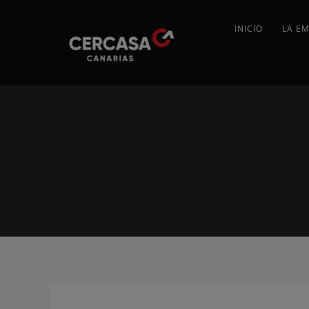
INICIO
LA E