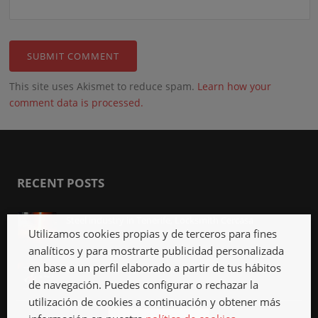
This site uses Akismet to reduce spam.
Learn how your
comment data is processed.
RECENT POSTS
Steel industry in Tenerife, Locksmith Cercasa
Utilizamos cookies propias y de terceros para fines
Apr 12th, 2018
analíticos y para mostrarte publicidad personalizada
en base a un perfil elaborado a partir de tus hábitos
Locksmith in La Jaca, 24 hours
de navegación. Puedes configurar o rechazar la
Mar 12th, 2018
utilización de cookies a continuación y obtener más