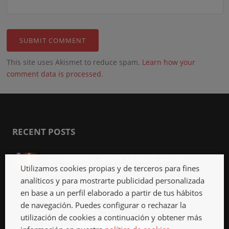
This site uses Akismet to reduce spam.
Learn how your
comment data is processed.
RECENT POSTS
Steel industry in Tenerife, Locksmith Cercasa
Utilizamos cookies propias y de terceros para fines
Apr 12th, 2018
analíticos y para mostrarte publicidad personalizada
en base a un perfil elaborado a partir de tus hábitos
Locksmith in La Jaca, 24 hours
de navegación. Puedes configurar o rechazar la
Mar 12th, 2018
utilización de cookies a continuación y obtener más