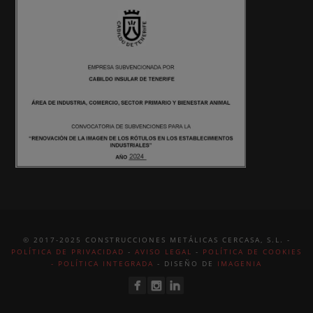
© 2017-2025 CONSTRUCCIONES METÁLICAS CERCASA, S.L. -
POLÍTICA DE PRIVACIDAD
-
AVISO LEGAL
-
POLÍTICA DE COOKIES
-
POLÍTICA INTEGRADA
- DISEÑO DE
IMAGENIA