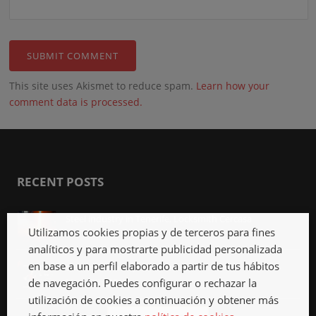
This site uses Akismet to reduce spam.
Learn how your
comment data is processed.
RECENT POSTS
Steel industry in Tenerife, Locksmith Cercasa
Utilizamos cookies propias y de terceros para fines
Apr 12th, 2018
analíticos y para mostrarte publicidad personalizada
en base a un perfil elaborado a partir de tus hábitos
Locksmith in La Jaca, 24 hours
de navegación. Puedes configurar o rechazar la
Mar 12th, 2018
utilización de cookies a continuación y obtener más