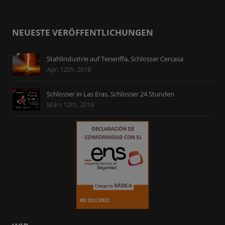
NEUESTE VERÖFFENTLICHUNGEN
Stahlindustrie auf Teneriffa, Schlosser Cercasa
Apr. 12th, 2018
Schlosser in Las Eras, Schlosser 24 Stunden
März 12th, 2018