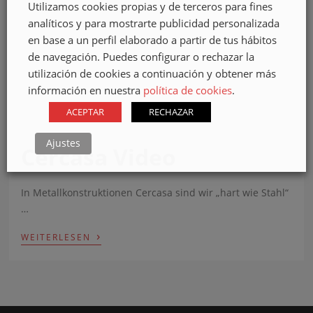
Utilizamos cookies propias y de terceros para fines
analíticos y para mostrarte publicidad personalizada
en base a un perfil elaborado a partir de tus hábitos
de navegación. Puedes configurar o rechazar la
utilización de cookies a continuación y obtener más
información en nuestra
política de cookies
.
ACEPTAR
RECHAZAR
Ajustes
Cercasa Video
In Metallkonstruktionen Cercasa sind wir „hart wie Stahl“
…
›
WEITERLESEN