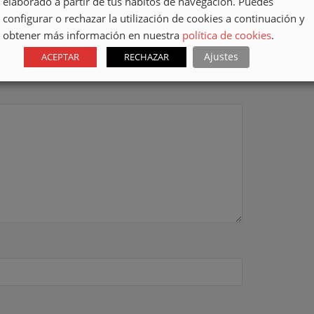
elaborado a partir de tus hábitos de navegación. Puedes
configurar o rechazar la utilización de cookies a continuación y
obtener más información en nuestra
política de cookies
.
Ajustes
ACEPTAR
RECHAZAR