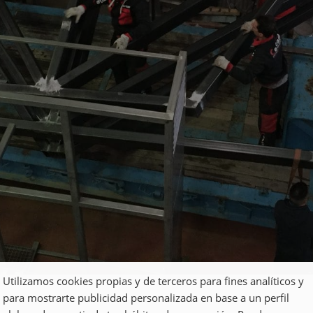
Utilizamos cookies propias y de terceros para fines analíticos y
para mostrarte publicidad personalizada en base a un perfil