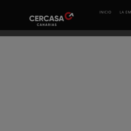
INICIO
LA E