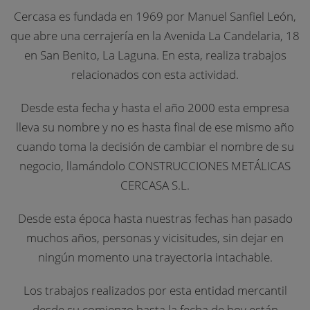
Cercasa es fundada en 1969 por Manuel Sanfiel León,
que abre una cerrajería en la Avenida La Candelaria, 18
en San Benito, La Laguna. En esta, realiza trabajos
relacionados con esta actividad.
Desde esta fecha y hasta el año 2000 esta empresa
lleva su nombre y no es hasta final de ese mismo año
cuando toma la decisión de cambiar el nombre de su
negocio, llamándolo CONSTRUCCIONES METÁLICAS
CERCASA S.L.
Desde esta época hasta nuestras fechas han pasado
muchos años, personas y vicisitudes, sin dejar en
ningún momento una trayectoria intachable.
Los trabajos realizados por esta entidad mercantil
desde su comienzo hasta la fecha de hoy están