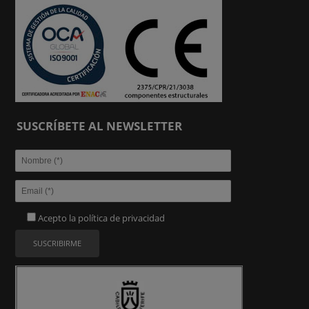
SUSCRÍBETE AL NEWSLETTER
Acepto la
política de privacidad