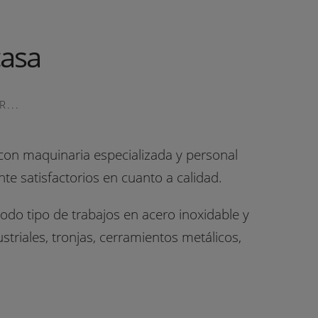
casa
...
con maquinaria especializada y personal
e satisfactorios en cuanto a calidad.
odo tipo de trabajos en acero inoxidable y
triales, tronjas, cerramientos metálicos,