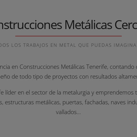
strucciones Metálicas Cer
DOS LOS TRABAJOS EN METAL QUE PUEDAS IMAGINAR
cia en Construcciones Metálicas Tenerife, contando 
eño de todo tipo de proyectos con resultados altament
e líder en el sector de la metalurgia y emprendemos t
 estructuras metálicas, puertas, fachadas, naves indus
vallados…