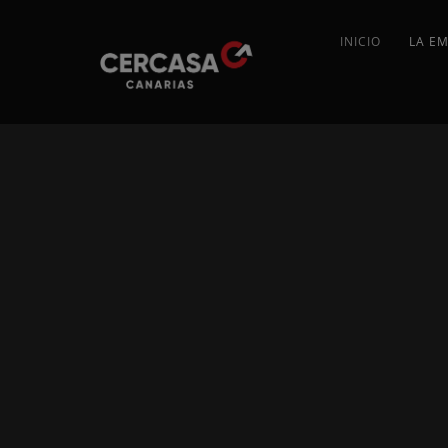
INICIO
LA E