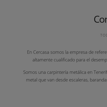
Con
TO
En
Cercasa
somos la empresa de referen
altamente cualificado para el desemp
Somos una carpintería metálica en Tenerif
metal que van desde escaleras, barandas,