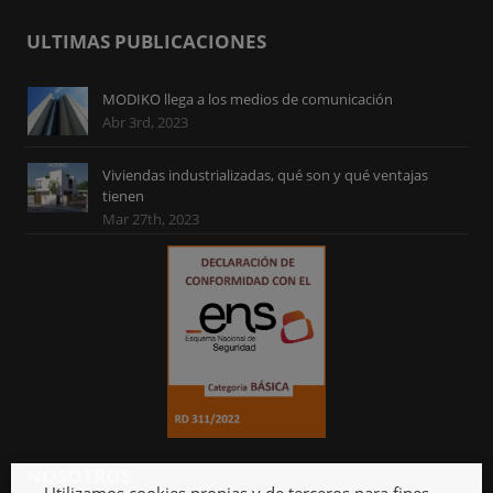
ULTIMAS PUBLICACIONES
MODIKO llega a los medios de comunicación
Abr 3rd, 2023
Viviendas industrializadas, qué son y qué ventajas
tienen
Mar 27th, 2023
NOSOTROS
Utilizamos cookies propias y de terceros para fines