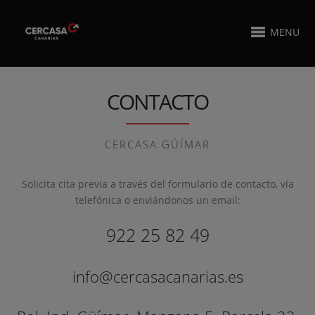
MENU
CONTACTO
CERCASA GÚÍMAR
Solicita cita previa a través del formulario de contacto, vía
telefónica o enviándonos un email:
922 25 82 49
info@cercasacanarias.es