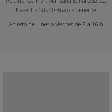
Pol. Ind. Güímar, Manzana 5, Parcela 22,
Nave 1 – 38550 Arafo – Tenerife
Abierto de lunes a viernes de 8 a 16 h