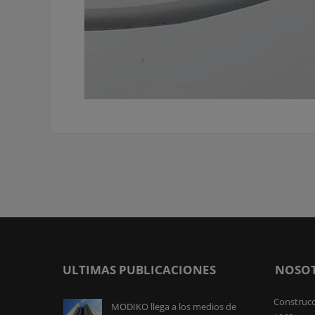
ULTIMAS PUBLICACIONES
NOSO
Construcc
MODIKO llega a los medios de