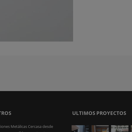
TROS
ULTIMOS PROYECTOS
iones Metálicas Cercasa desde