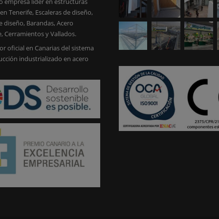
 empresa líder en estructuras
en Tenerife, Escaleras de diseño,
e diseño, Barandas, Acero
e, Cerramientos y Vallados.
or oficial en Canarias del sistema
ucción industrializado en acero