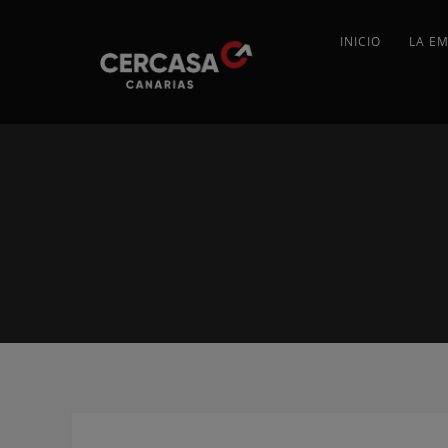
INICIO
LA E