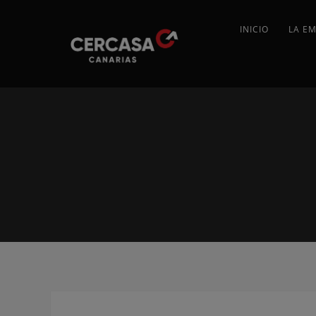
INICIO
LA E