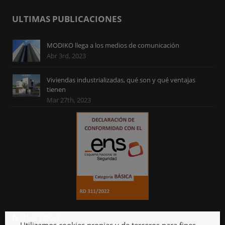
ULTIMAS PUBLICACIONES
MODIKO llega a los medios de comunicación
Abr 3rd, 2023
Viviendas industrializadas, qué son y qué ventajas
tienen
Mar 27th, 2023
NOSOTROS
Utilizamos cookies propias y de terceros para fines