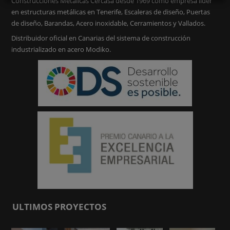
Construcciones Metálicas Cercasa desde 1969 como empresa líder
en estructuras metálicas en Tenerife, Escaleras de diseño, Puertas
de diseño, Barandas, Acero inoxidable, Cerramientos y Vallados.
Distribuidor oficial en Canarias del sistema de construcción
industrializado en acero Modiko.
ULTIMOS PROYECTOS