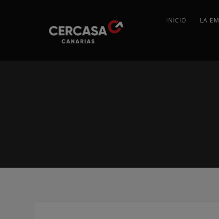
INICIO
LA E