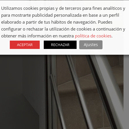
Utilizamos cookies propias y de terceros para fines analíticos y
para mostrarte publicidad personalizada en base a un perfil
elaborado a partir de tus hábitos de navegación. Puedes
configurar o rechazar la utilización de cookies a continuación y
obtener más información en nuestra
política de cookies
.
Ajustes
ACEPTAR
RECHAZAR