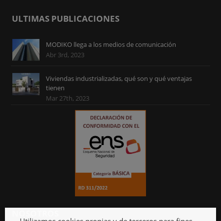
ULTIMAS PUBLICACIONES
MODIKO llega a los medios de comunicación
Abr 3rd, 2023
Viviendas industrializadas, qué son y qué ventajas
tienen
Mar 27th, 2023
NOSOTROS
Utilizamos cookies propias y de terceros para fines