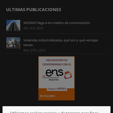
ULTIMAS PUBLICACIONES
MODIKO llega a los medios de comunicación
Abr 3rd, 2023
Viviendas industrializadas, qué son y qué ventajas
tienen
Mar 27th, 2023
NOSOTROS
Utilizamos cookies propias y de terceros para fines