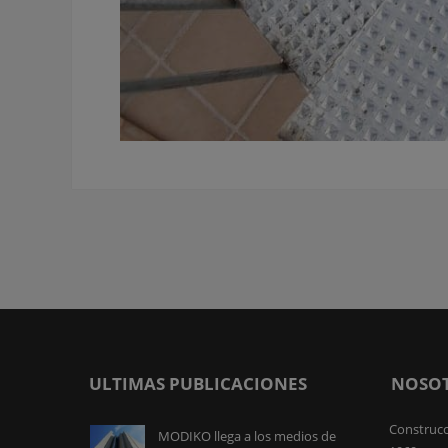
ULTIMAS PUBLICACIONES
NOSO
Construcc
MODIKO llega a los medios de