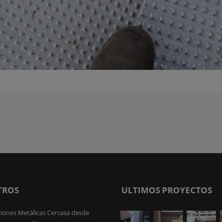
TROS
ULTIMOS PROYECTOS
iones Metálicas Cercasa desde