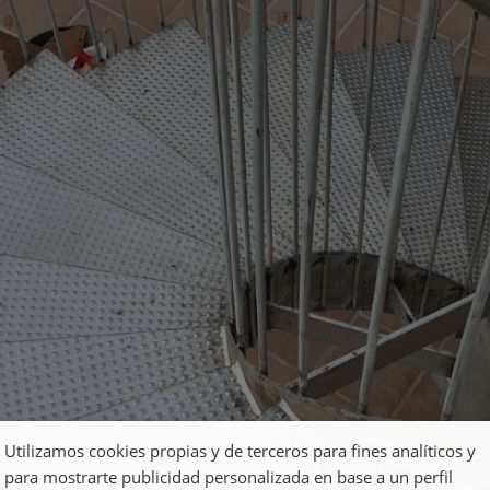
Utilizamos cookies propias y de terceros para fines analíticos y
para mostrarte publicidad personalizada en base a un perfil