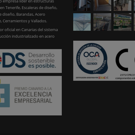
 empresa líder en estructuras
en Tenerife, Escaleras de diseño,
e diseño, Barandas, Acero
e, Cerramientos y Vallados.
or oficial en Canarias del sistema
ucción industrializado en acero