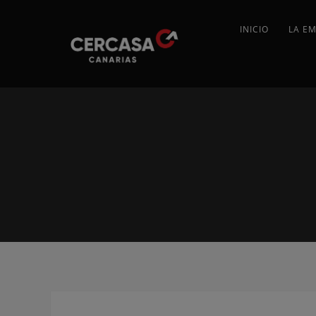
INICIO
LA E