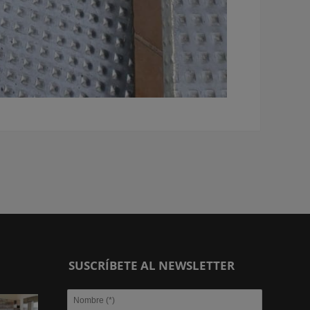
SUSCRÍBETE AL NEWSLETTER