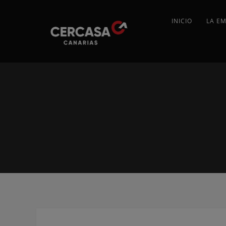
INICIO
LA E