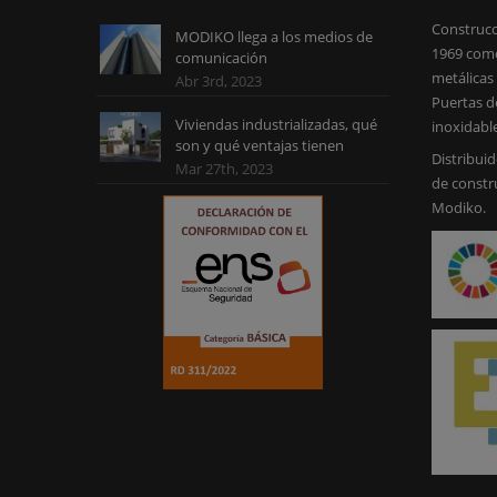
Construcc
MODIKO llega a los medios de
1969 como
comunicación
metálicas 
Abr 3rd, 2023
Puertas d
Viviendas industrializadas, qué
inoxidabl
son y qué ventajas tienen
Distribuid
Mar 27th, 2023
de constr
Modiko.