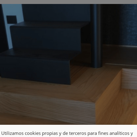
Utilizamos cookies propias y de terceros para fines analíticos y