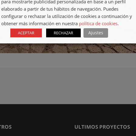
para mostrarte publicidad personalizada en base a un perfil
elaborado a partir de tus hábitos de navegación. Puedes
configurar o rechazar la utilización de cookies a continuación y
obtener más información en nuestra
política de cookies
.
Ajustes
ACEPTAR
RECHAZAR
TROS
ULTIMOS PROYECTOS