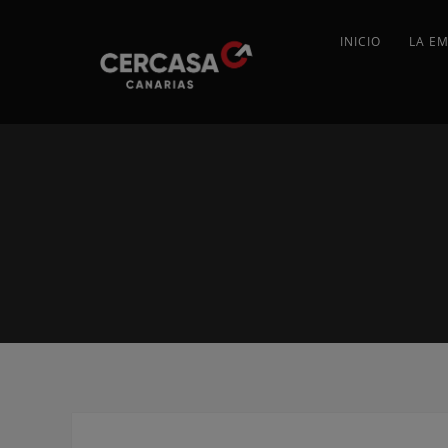
INICIO
LA E