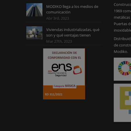
Construcc
MODIKO llega a los medios de
1969 como
comunicación
metálicas 
Abr 3rd, 2023
Puertas d
Viviendas industrializadas, qué
inoxidabl
son y qué ventajas tienen
Distribuid
Mar 27th, 2023
de constr
Modiko.