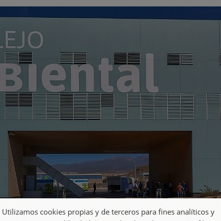
Utilizamos cookies propias y de terceros para fines analíticos y