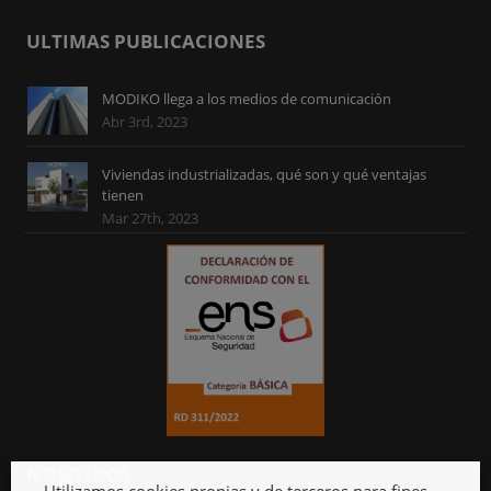
ULTIMAS PUBLICACIONES
MODIKO llega a los medios de comunicación
Abr 3rd, 2023
Viviendas industrializadas, qué son y qué ventajas
tienen
Mar 27th, 2023
NOSOTROS
Utilizamos cookies propias y de terceros para fines