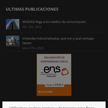
ULTIMAS PUBLICACIONES
MODIKO llega a los medios de comunicación
Abr 3rd, 2023
Viviendas industrializadas, qué son y qué ventajas
tienen
Mar 27th, 2023
NOSOTROS
Utilizamos cookies propias y de terceros para fines