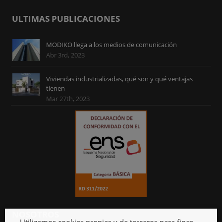
ULTIMAS PUBLICACIONES
MODIKO llega a los medios de comunicación
Abr 3rd, 2023
Viviendas industrializadas, qué son y qué ventajas
tienen
Mar 27th, 2023
NOSOTROS
Utilizamos cookies propias y de terceros para fines