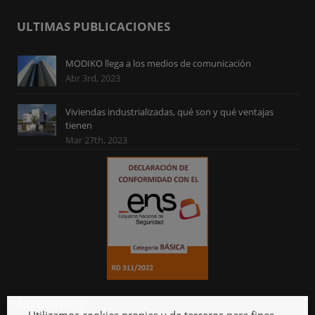
ULTIMAS PUBLICACIONES
MODIKO llega a los medios de comunicación
Abr 3rd, 2023
Viviendas industrializadas, qué son y qué ventajas
tienen
Mar 27th, 2023
NOSOTROS
Utilizamos cookies propias y de terceros para fines