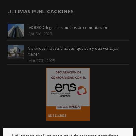
ULTIMAS PUBLICACIONES
MODIKO llega a los medios de comunicación
Abr 3rd, 2023
Viviendas industrializadas, qué son y qué ventajas
tienen
Mar 27th, 2023
NOSOTROS
Utilizamos cookies propias y de terceros para fines