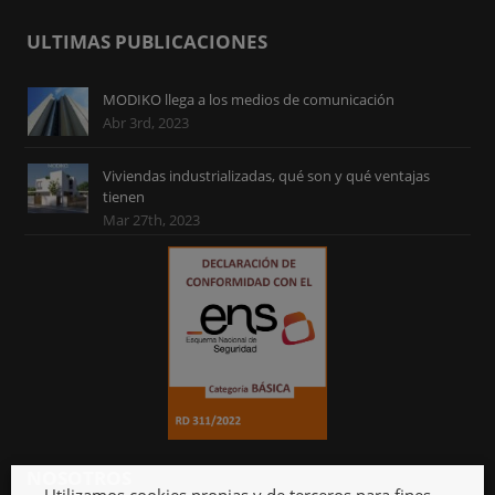
ULTIMAS PUBLICACIONES
MODIKO llega a los medios de comunicación
Abr 3rd, 2023
Viviendas industrializadas, qué son y qué ventajas
tienen
Mar 27th, 2023
NOSOTROS
Utilizamos cookies propias y de terceros para fines