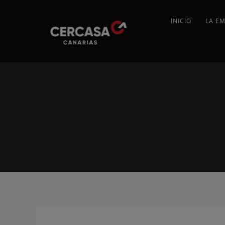
INICIO
LA E