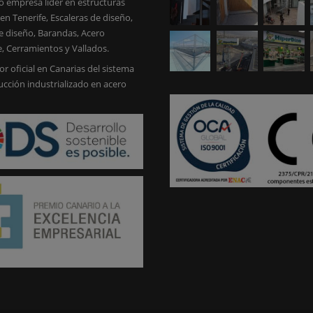
 empresa líder en estructuras
en Tenerife, Escaleras de diseño,
e diseño, Barandas, Acero
e, Cerramientos y Vallados.
or oficial en Canarias del sistema
ucción industrializado en acero