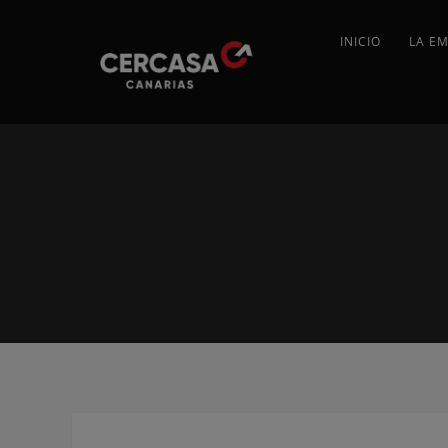
INICIO
LA E