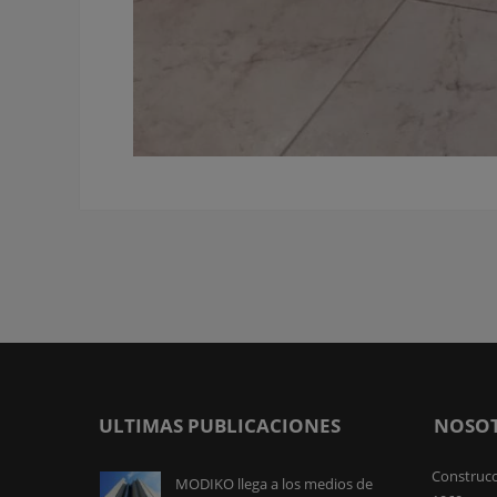
ULTIMAS PUBLICACIONES
NOSO
Construcc
MODIKO llega a los medios de