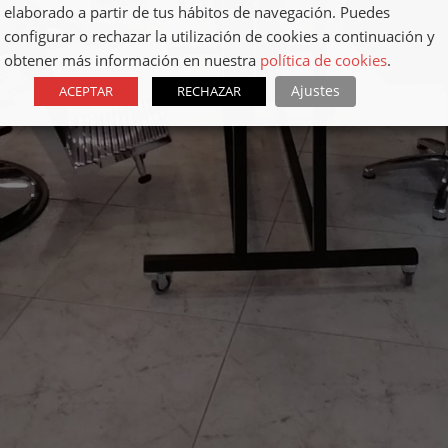
elaborado a partir de tus hábitos de navegación. Puedes
configurar o rechazar la utilización de cookies a continuación y
obtener más información en nuestra
política de cookies
.
Ajustes
ACEPTAR
RECHAZAR